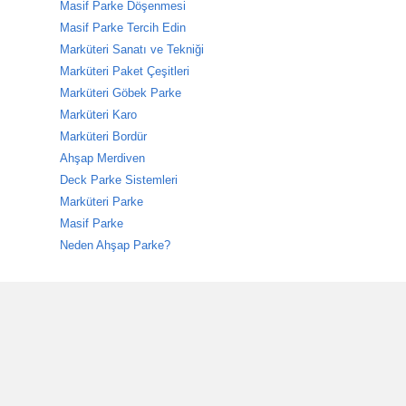
Masif Parke Döşenmesi
Masif Parke Tercih Edin
Marküteri Sanatı ve Tekniği
Marküteri Paket Çeşitleri
Marküteri Göbek Parke
Marküteri Karo
Marküteri Bordür
Ahşap Merdiven
Deck Parke Sistemleri
Marküteri Parke
Masif Parke
Neden Ahşap Parke?